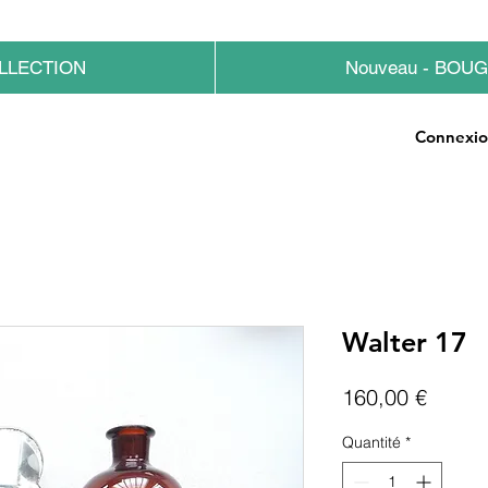
LLECTION
Nouveau - BOU
Connexi
Walter 17
Prix
160,00 €
Quantité
*