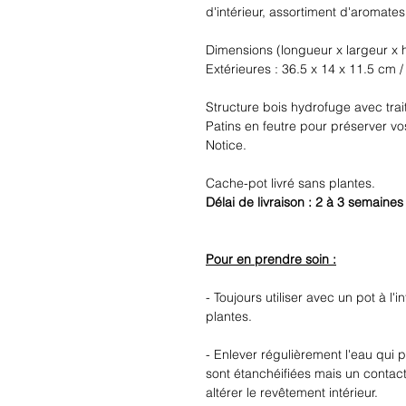
d'intérieur, assortiment d'aromates
Dimensions (longueur x largeur x h
Extérieures : 36.5 x 14 x 11.5 cm /
Structure bois hydrofuge avec tra
Patins en feutre pour préserver v
Notice.
Cache-pot livré sans plantes.
Délai de livraison : 2 à 3 semaines
Pour en prendre soin :
- Toujours utiliser avec un pot à l'
plantes.
- Enlever régulièrement l'eau qui 
sont étanchéifiées mais un contact
altérer le revêtement intérieur.