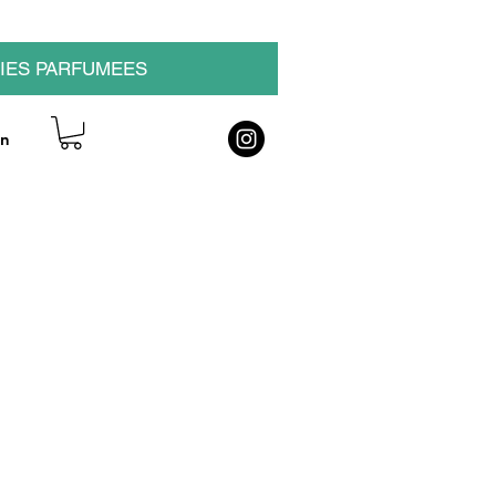
GIES PARFUMEES
on