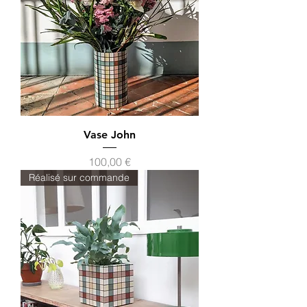
Vase John
Prix
100,00 €
Réalisé sur commande