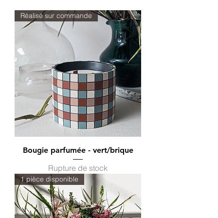
Formats
Réalisé sur commande
Bougie parfumée - vert/brique
Rupture de stock
1 pièce disponible