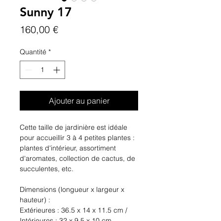
Sunny 17
Prix
160,00 €
Quantité
*
Ajouter au panier
Cette taille de jardinière est idéale
pour accueillir 3 à 4 petites plantes :
plantes d'intérieur, assortiment
d'aromates, collection de cactus, de
succulentes, etc.
Dimensions (longueur x largeur x
hauteur) :
Extérieures : 36.5 x 14 x 11.5 cm /
Intérieures : 32 x 9.5 x 10 cm